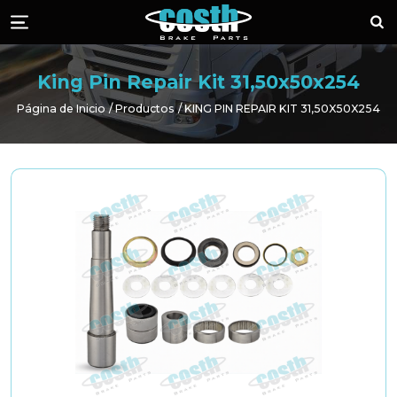
Piezas de Freno 
¡Lla
Menü
King Pin Repair Kit 31,50x50x254
Página de Inicio
Productos
KING PIN REPAIR KIT 31,50X50X254