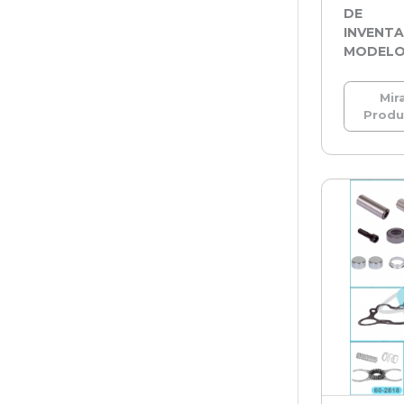
DE
INVENTA
MODEL
Mira
Prod