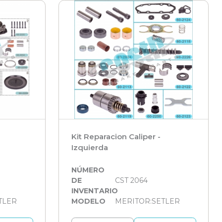
Kit Reparacion Caliper -
Izquierda
NÚMERO
DE
CST 2064
INVENTARIO
TLER
MODELO
MERITOR:SETLER