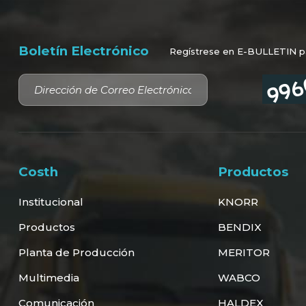
Boletín Electrónico
Regístrese en E-BULLETIN par
Costh
Productos
Institucional
KNORR
Productos
BENDIX
Planta de Producción
MERITOR
Multimedia
WABCO
Comunicación
HALDEX