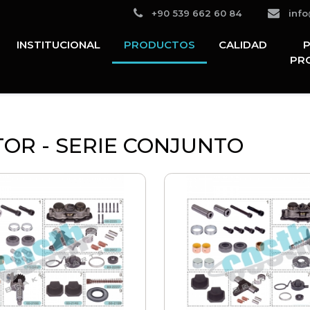
Teléfono:
+90 539 662 60 84
info
INSTITUCIONAL
PRODUCTOS
CALIDAD
PR
TOR - SERIE CONJUNTO