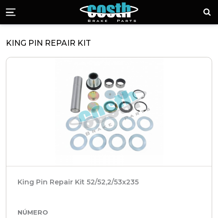
Piezas de Freno 
¡Lla
Menü
KING PIN REPAIR KIT
King Pin Repair Kit 52/52,2/53x235
NÚMERO