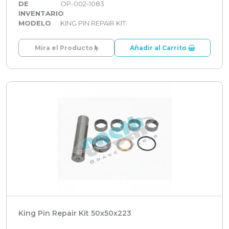
DE
OP-002-1083
INVENTARIO
MODELO
KING PIN REPAIR KIT:
Mira el Producto
Añadir al Carrito
King Pin Repair Kit 50x50x223