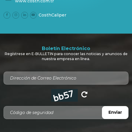
www.costh.com.tr
CosthCaliper
Boletín Electrónico
Regístrese en E-BULLETIN para conocer las noticias y anuncios de
nuestra empresa en línea.
Código de seguridad
Enviar