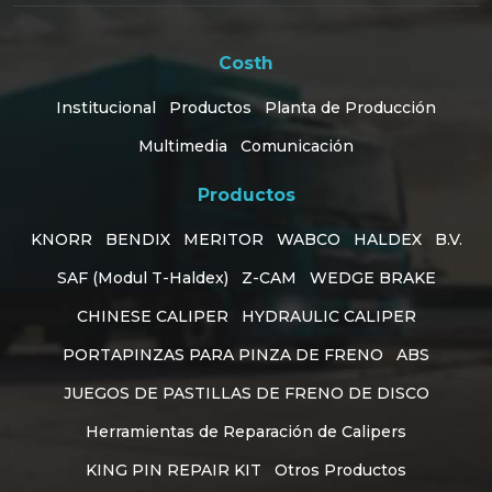
Costh
Institucional
Productos
Planta de Producción
Multimedia
Comunicación
Productos
KNORR
BENDIX
MERITOR
WABCO
HALDEX
B.V.
SAF (Modul T-Haldex)
Z-CAM
WEDGE BRAKE
CHINESE CALIPER
HYDRAULIC CALIPER
PORTAPINZAS PARA PINZA DE FRENO
ABS
JUEGOS DE PASTILLAS DE FRENO DE DISCO
Herramientas de Reparación de Calipers
KING PIN REPAIR KIT
Otros Productos