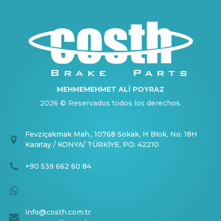
MEHMEMEHMET ALİ POYRAZ
2026 © Reservados todos los derechos.
Fevziçakmak Mah., 10768 Sokak, H Blok, No: 18H
Karatay / KONYA/ TÜRKİYE, PO: 42210
+90 539 662 60 84
info@costh.com.tr