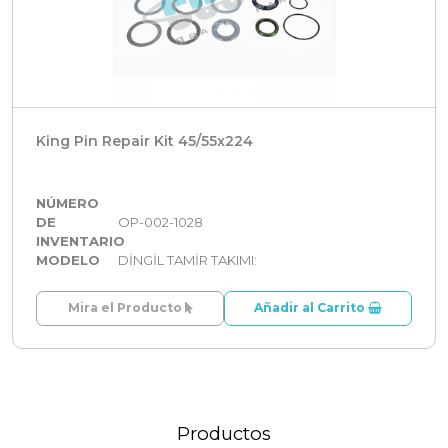
King Pin Repair Kit 45/55x224
NÚMERO
DE
OP-002-1028
INVENTARIO
MODELO
DİNGİL TAMİR TAKIMI:
Mira el Producto
Añadir al Carrito
Productos