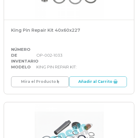
King Pin Repair Kit 40x60x227
NÚMERO
DE
OP-002-1033
INVENTARIO
MODELO
KING PIN REPAIR KIT:
Mira el Producto
Añadir al Carrito