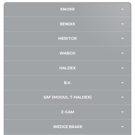
KNORR
BENDIX
MERITOR
WABCO
HALDEX
B.V.
SAF (MODUL T-HALDEX)
Z-CAM
WEDGE BRAKE