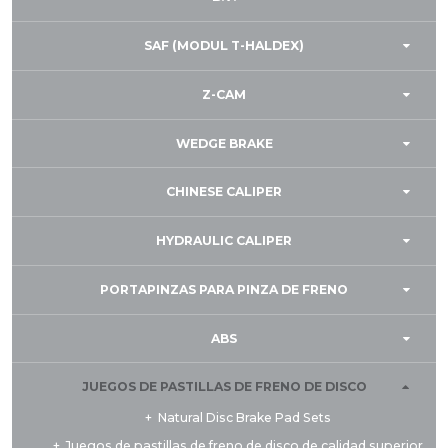
SAF (MODUL T-HALDEX)
Z-CAM
WEDGE BRAKE
CHINESE CALIPER
HYDRAULIC CALIPER
PORTAPINZAS PARA PINZA DE FRENO
ABS
JUEGOS DE PASTILLAS DE FRENO DE DISCO
Natural Disc Brake Pad Sets
Juegos de pastillas de freno de disco de calidad superior