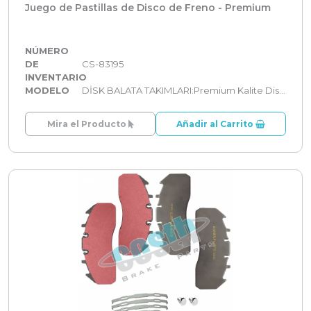
Juego de Pastillas de Disco de Freno - Premium
NÚMERO
DE
CS-83195
INVENTARIO
MODELO
DİSK BALATA TAKIMLARI:Premium Kalite Disk Balata Takımları
Mira el Producto
Añadir al Carrito