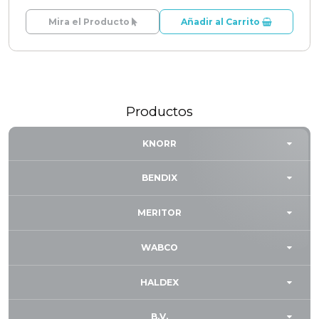
Mira el Producto
Añadir al Carrito
Productos
KNORR
BENDIX
MERITOR
WABCO
HALDEX
B.V.