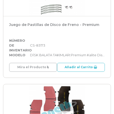
Juego de Pastillas de Disco de Freno - Premium
NÚMERO
DE
CS-83173
INVENTARIO
MODELO
DİSK BALATA TAKIMLARI:Premium Kalite Disk Balata Takımları
Mira el Producto
Añadir al Carrito