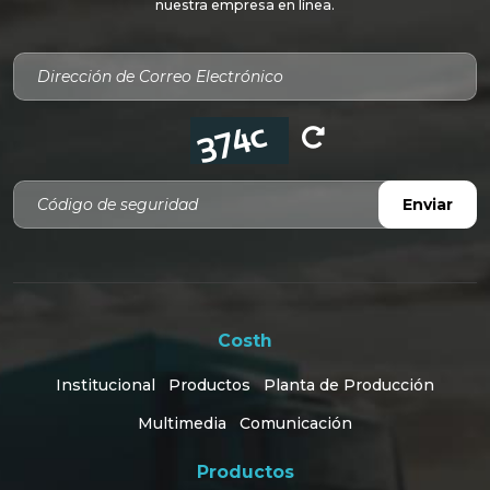
nuestra empresa en línea.
Código de seguridad
Enviar
Costh
Institucional
Productos
Planta de Producción
Multimedia
Comunicación
Productos