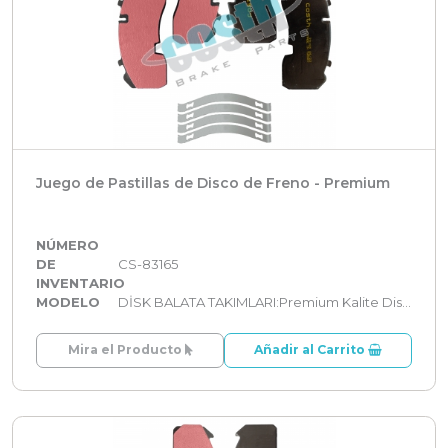
Juego de Pastillas de Disco de Freno - Premium
NÚMERO
DE
CS-83165
INVENTARIO
MODELO
DİSK BALATA TAKIMLARI:Premium Kalite Disk Balata Takımları
Mira el Producto
Añadir al Carrito