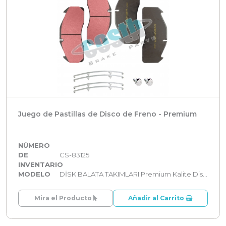
Juego de Pastillas de Disco de Freno - Premium
NÚMERO
DE
CS-83125
INVENTARIO
MODELO
DİSK BALATA TAKIMLARI:Premium Kalite Disk Balata Takımları
Mira el Producto
Añadir al Carrito