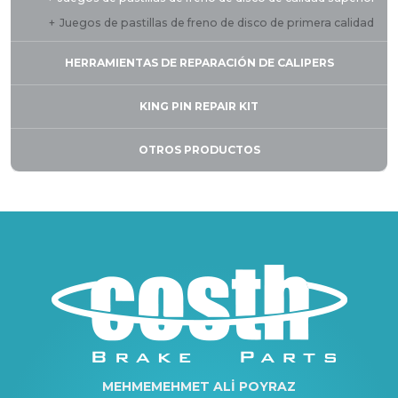
Juegos de pastillas de freno de disco de primera calidad
HERRAMIENTAS DE REPARACIÓN DE CALIPERS
KING PIN REPAIR KIT
OTROS PRODUCTOS
MEHMEMEHMET ALİ POYRAZ