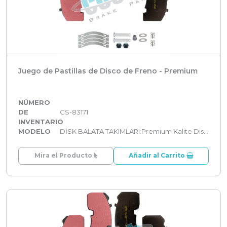
Juego de Pastillas de Disco de Freno - Premium
NÚMERO
DE
CS-83171
INVENTARIO
MODELO
DİSK BALATA TAKIMLARI:Premium Kalite Disk Balata Takımları
Mira el Producto
Añadir al Carrito