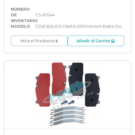
NÚMERO
DE
CS-83244
INVENTARIO
MODELO
DİSK BALATA TAKIMLARI:Premium Kalite Disk Balata Takımları
Mira el Producto
Añadir al Carrito