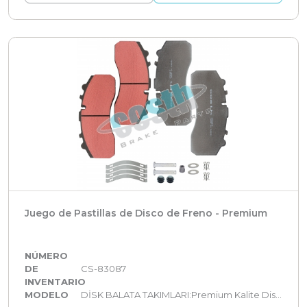
Juego de Pastillas de Disco de Freno - Premium
NÚMERO
DE
CS-83087
INVENTARIO
MODELO
DİSK BALATA TAKIMLARI:Premium Kalite Disk Balata Takımları