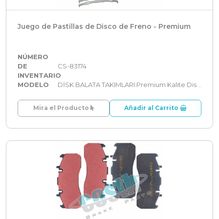
Juego de Pastillas de Disco de Freno - Premium
NÚMERO
DE
CS-83174
INVENTARIO
MODELO
DİSK BALATA TAKIMLARI:Premium Kalite Disk Balata Takımları
Mira el Producto
Añadir al Carrito