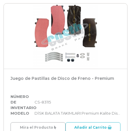
Juego de Pastillas de Disco de Freno - Premium
NÚMERO
DE
CS-83115
INVENTARIO
MODELO
DİSK BALATA TAKIMLARI:Premium Kalite Disk Balata Takımları
Mira el Producto
Añadir al Carrito