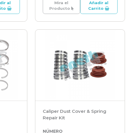
dir al
Mira el
Añadir al
rito
Producto
Carrito
Caliper Dust Cover & Spring
Repair Kit
NÚMERO