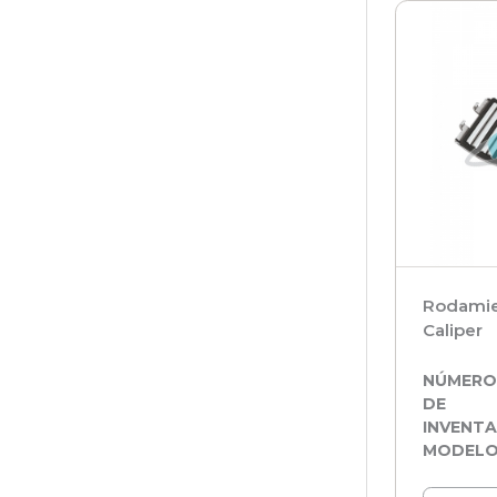
Rodamie
Caliper
NÚMER
DE
INVENTA
MODEL