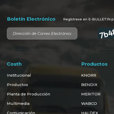
Boletín Electrónico
Regístrese en E-BULLETIN par
Costh
Productos
Institucional
KNORR
Productos
BENDIX
Planta de Producción
MERITOR
Multimedia
WABCO
Comunicación
HALDEX