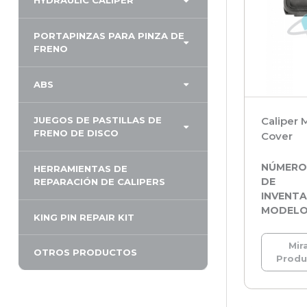
HYDRAULIC CALIPER
PORTAPINZAS PARA PINZA DE
FRENO
ABS
JUEGOS DE PASTILLAS DE
Caliper
FRENO DE DISCO
Cover
NÚMER
HERRAMIENTAS DE
DE
REPARACIÓN DE CALIPERS
INVENTA
MODEL
KING PIN REPAIR KIT
Mira
OTROS PRODUCTOS
Prod