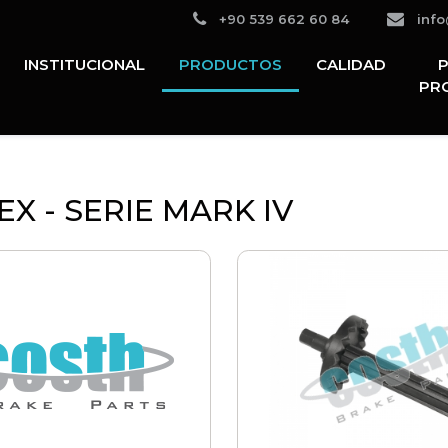
Teléfono:
+90 539 662 60 84
info
INSTITUCIONAL
PRODUCTOS
CALIDAD
PR
X - SERIE MARK IV