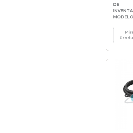
DE
INVENTA
MODEL
Mira
Prod