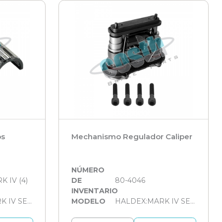
os
Mechanismo Regulador Caliper
NÚMERO
 IV (4)
DE
80-4046
INVENTARIO
HALDEX:MARK IV SERİSİ
MODELO
HALDEX:MARK IV SERİSİ