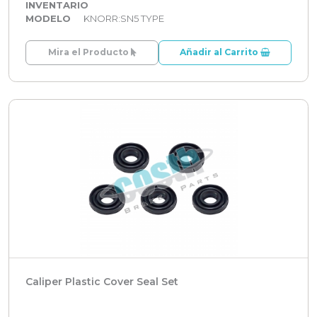
INVENTARIO
MODELO
KNORR:SN5 TYPE
Mira el Producto
Añadir al Carrito
Caliper Plastic Cover Seal Set