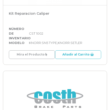
Kit Reparacion Caliper
NÚMERO
DE
CST 1002
INVENTARIO
MODELO
KNORR:SN5 TYPE,KNORR:SETLER
Mira el Producto
Añadir al Carrito