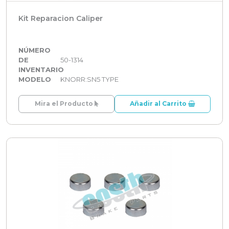
Kit Reparacion Caliper
NÚMERO
DE
50-1314
INVENTARIO
MODELO
KNORR:SN5 TYPE
Mira el Producto
Añadir al Carrito