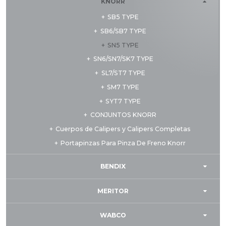
KNORR
SB5 TYPE
SB6/SB7 TYPE
SN5 TYPE
SN6/SN7/SK7 TYPE
SL7/ST7 TYPE
SM7 TYPE
SYT7 TYPE
CONJUNTOS KNORR
Cuerpos de Calipers y Calipers Completas
Portapinzas Para Pinza De Freno Knorr
BENDIX
MERITOR
WABCO