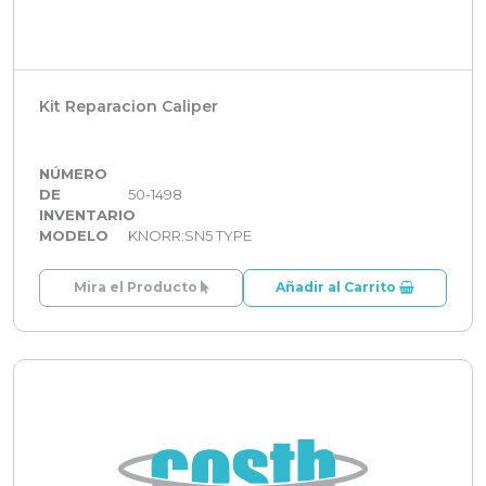
Kit Reparacion Caliper
NÚMERO
DE
50-1498
INVENTARIO
MODELO
KNORR:SN5 TYPE
Mira el Producto
Añadir al Carrito