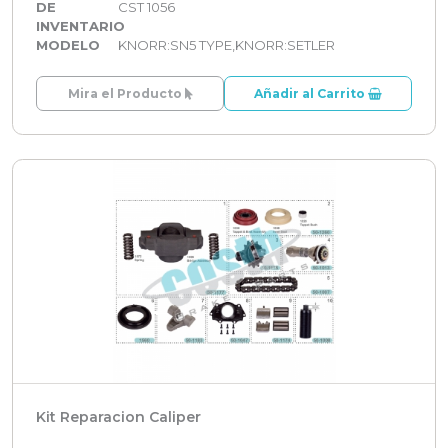
DE
CST 1056
INVENTARIO
MODELO
KNORR:SN5 TYPE,KNORR:SETLER
Mira el Producto
Añadir al Carrito
Kit Reparacion Caliper