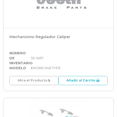
Mechanismo Regulador Caliper
NÚMERO
DE
50-1497
INVENTARIO
MODELO
KNORR:SN5 TYPE
Mira el Producto
Añadir al Carrito