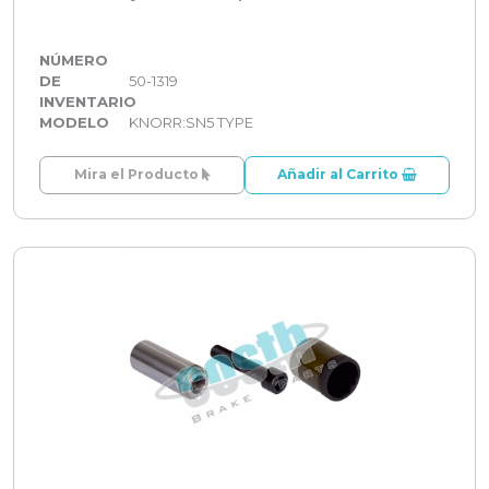
NÚMERO
DE
50-1319
INVENTARIO
MODELO
KNORR:SN5 TYPE
Mira el Producto
Añadir al Carrito