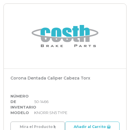
Corona Dentada Caliper Cabeza Torx
NÚMERO
DE
50-1466
INVENTARIO
MODELO
KNORR:SN5 TYPE
Mira el Producto
Añadir al Carrito