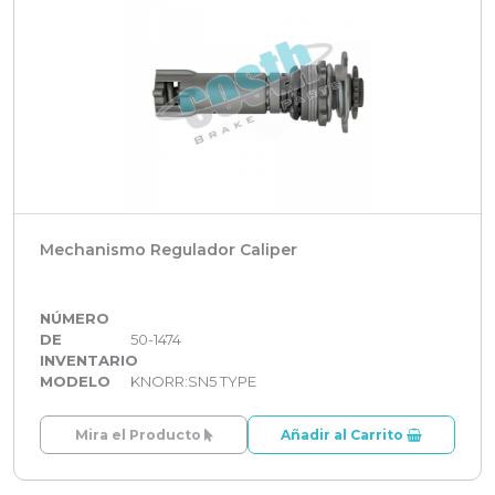
Mechanismo Regulador Caliper
NÚMERO
DE
50-1474
INVENTARIO
MODELO
KNORR:SN5 TYPE
Mira el Producto
Añadir al Carrito