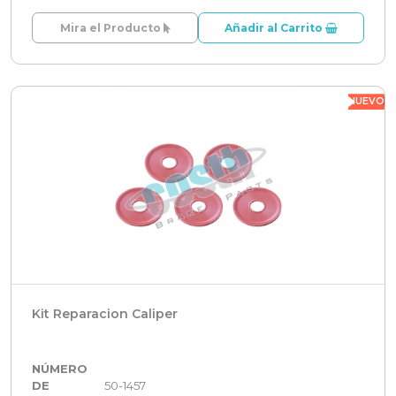
Mira el Producto
Añadir al Carrito
NUEVO
Kit Reparacion Caliper
NÚMERO
DE
50-1457