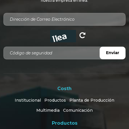
nuestra empresa en línea.
Código de seguridad
Enviar
Costh
Institucional
Productos
Planta de Producción
Multimedia
Comunicación
Productos