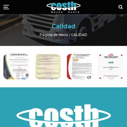
Piezas de Freno 
¡Lla
Menü
Calidad
Página de Inicio
CALIDAD