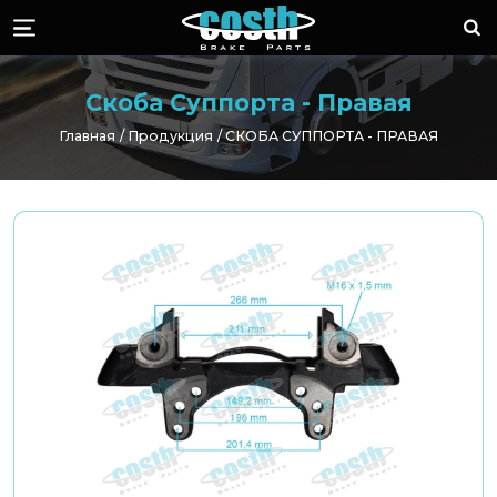
Стоимость торм
Пои
Menü
Скоба Суппорта - Правая
Главная
Продукция
СКОБА СУППОРТА - ПРАВАЯ