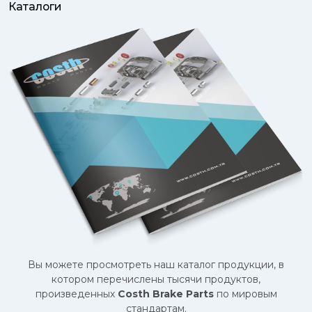
Каталоги
Вы можете просмотреть наш каталог продукции, в
котором перечислены тысячи продуктов,
произведенных
Costh Brake Parts
по мировым
стандартам.