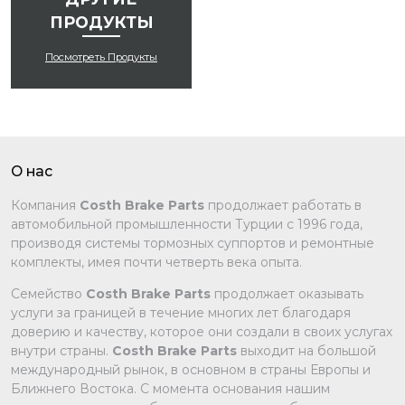
ПРОДУКТЫ
Посмотреть Продукты
О нас
Компания
Costh Brake Parts
продолжает работать в
автомобильной промышленности Турции с 1996 года,
производя системы тормозных суппортов и ремонтные
комплекты, имея почти четверть века опыта.
Семейство
Costh Brake Parts
продолжает оказывать
услуги за границей в течение многих лет благодаря
доверию и качеству, которое они создали в своих услугах
внутри страны.
Costh Brake Parts
выходит на большой
международный рынок, в основном в страны Европы и
Ближнего Востока. С момента основания нашим