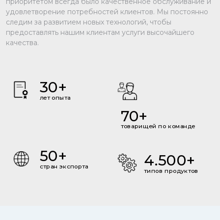
приоритетом всегда было качественное обслуживание и
удовлетворение потребностей клиентов. Мы постоянно
следим за развитием новых технологий, чтобы
предоставлять нашим клиентам услуги высочайшего
качества.
30
лет опыта
70
товарищей по команде
50
4.500
стран экспорта
типов продуктов