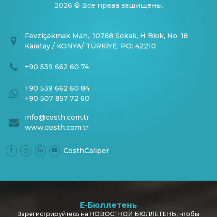
2026 © Все права защищены.
Fevziçakmak Mah., 10768 Sokak, H Blok, No: 18
Karatay / KONYA/ TÜRKİYE, PO: 42210
+90 539 662 60 74
+90 539 662 60 84
+90 507 857 72 60
info@costh.com.tr
www.costh.com.tr
CosthCaliper
E-Бюллетень
Зарегистрируйтесь на НОВОСТНОЙ БЮЛЛЕТЕНЬ, чтобы