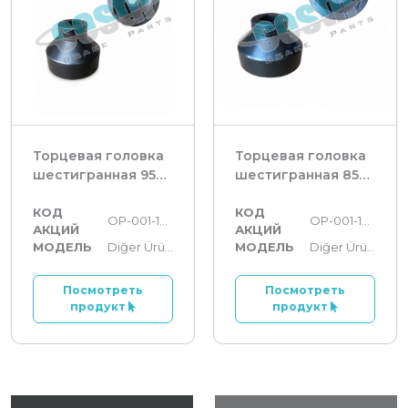
Торцевая головка
Торцевая головка
шестигранная 95
шестигранная 85
мм
мм
КОД
КОД
OP-001-1094
OP-001-1093
АКЦИЙ
АКЦИЙ
МОДЕЛЬ
Diğer Ürünler:
МОДЕЛЬ
Diğer Ürünler:
Посмотреть
Посмотреть
продукт
продукт