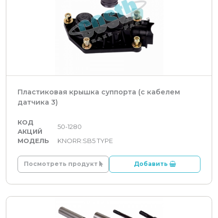
Пластиковая крышка суппорта (с кабелем
датчика 3)
КОД
50-1280
АКЦИЙ
МОДЕЛЬ
KNORR:SB5 TYPE
Посмотреть продукт
Добавить