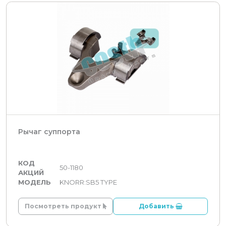
Рычаг суппорта
КОД
50-1180
АКЦИЙ
МОДЕЛЬ
KNORR:SB5 TYPE
Посмотреть продукт
Добавить