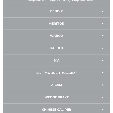
BENDIX
MERITOR
WABCO
HALDEX
B.V.
SAF (MODUL T-HALDEX)
Z-CAM
WEDGE BRAKE
CHINESE CALIPER