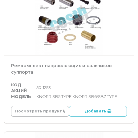
Ремкомплект направляющих и сальников
суппорта
КОД
50-1253
АКЦИЙ
МОДЕЛЬ
KNORR:SB5 TYPE,KNORR:SB6/SB7 TYPE
Посмотреть продукт
Добавить