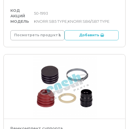
КОД
50-1993
АКЦИЙ
МОДЕЛЬ
KNORR:SB5 TYPE,KNORR:SB6/SB7 TYPE
Посмотреть продукт
Добавить
Ремкомплект суппорта