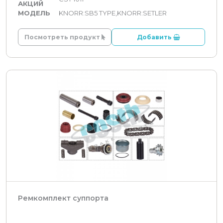
АКЦИЙ
МОДЕЛЬ
KNORR:SB5 TYPE,KNORR:SETLER
Посмотреть продукт
Добавить
Ремкомплект суппорта