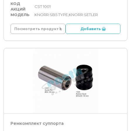
КОД
CST 1001
АКЦИЙ
МОДЕЛЬ
KNORR:SB5 TYPE,KNORR:SETLER
Посмотреть продукт
Добавить
Ремкомплект суппорта