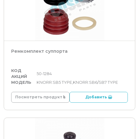
Ремкомплект суппорта
КОД
50-1284
АКЦИЙ
МОДЕЛЬ
KNORR:SB5 TYPE,KNORR:SB6/SB7 TYPE
Посмотреть продукт
Добавить