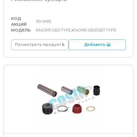
КОД
50-1460
АКЦИЙ
МОДЕЛЬ
KNORR:SB5 TYPE,KNORR:SB6/SB7 TYPE
Посмотреть продукт
Добавить