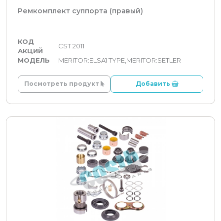
Ремкомплект суппорта (правый)
КОД
CST 2011
АКЦИЙ
МОДЕЛЬ
MERITOR:ELSA1 TYPE,MERITOR:SETLER
Посмотреть продукт
Добавить