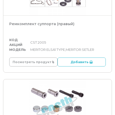
Ремкомплект суппорта (правый)
КОД
CST 2005
АКЦИЙ
МОДЕЛЬ
MERITOR:ELSA1 TYPE,MERITOR:SETLER
Посмотреть продукт
Добавить