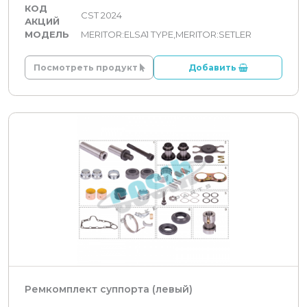
КОД
CST 2024
АКЦИЙ
МОДЕЛЬ
MERITOR:ELSA1 TYPE,MERITOR:SETLER
Посмотреть продукт
Добавить
Ремкомплект суппорта (левый)