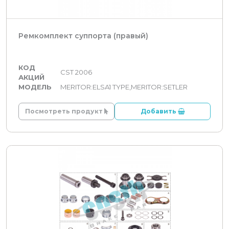
Ремкомплект суппорта (правый)
КОД
CST 2006
АКЦИЙ
МОДЕЛЬ
MERITOR:ELSA1 TYPE,MERITOR:SETLER
Посмотреть продукт
Добавить