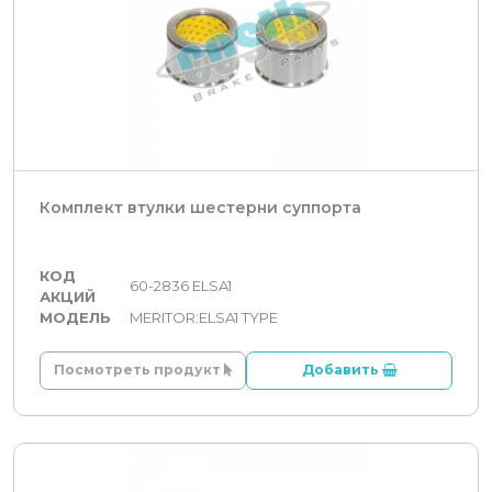
Комплект втулки шестерни суппорта
КОД
60-2836 ELSA1
АКЦИЙ
МОДЕЛЬ
MERITOR:ELSA1 TYPE
Посмотреть продукт
Добавить