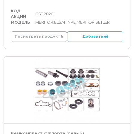
КОД
CST 2020
АКЦИЙ
МОДЕЛЬ
MERITOR:ELSA1 TYPE,MERITOR:SETLER
Посмотреть продукт
Добавить
Ремкомплект суппорта (левый)