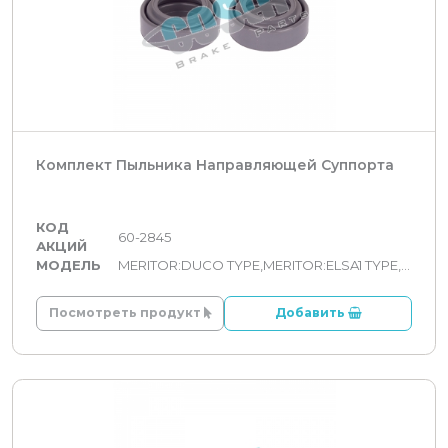
Комплект Пыльника Направляющей Суппорта
КОД
60-2845
АКЦИЙ
МОДЕЛЬ
MERITOR:DUCO TYPE,MERITOR:ELSA1 TYPE,MERITOR:ELSA2/195/225 TYPE
Посмотреть продукт
Добавить