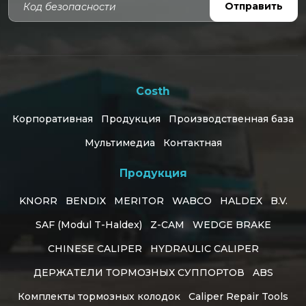
Отправить
Costh
Корпоративная
Продукция
Производственная база
Мультимедиа
Контактная
Продукция
KNORR
BENDIX
MERITOR
WABCO
HALDEX
B.V.
SAF (Modul T-Haldex)
Z-CAM
WEDGE BRAKE
CHINESE CALIPER
HYDRAULIC CALIPER
ДЕРЖАТЕЛИ ТОРМОЗНЫХ СУППОРТОВ
ABS
Комплекты тормозных колодок
Caliper Repair Tools