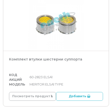
Комплект втулки шестерни суппорта
КОД
60-2823 ELSA1
АКЦИЙ
МОДЕЛЬ
MERITOR:ELSA1 TYPE
Посмотреть продукт
Добавить