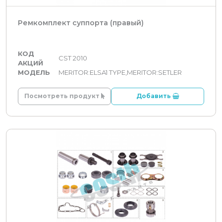
Ремкомплект суппорта (правый)
КОД
CST 2010
АКЦИЙ
МОДЕЛЬ
MERITOR:ELSA1 TYPE,MERITOR:SETLER
Посмотреть продукт
Добавить