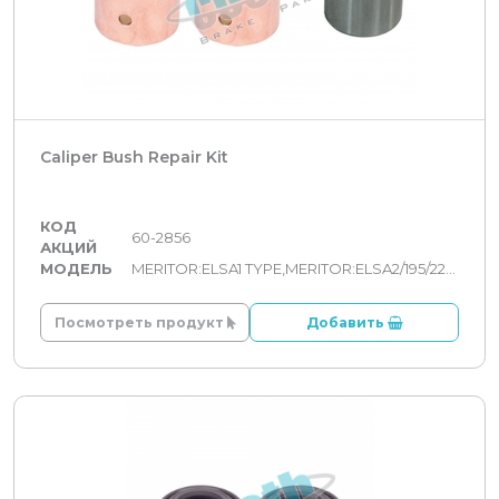
Caliper Bush Repair Kit
КОД
60-2856
АКЦИЙ
МОДЕЛЬ
MERITOR:ELSA1 TYPE,MERITOR:ELSA2/195/225 TYPE
Посмотреть продукт
Добавить