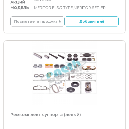
АКЦИЙ
МОДЕЛЬ
MERITOR:ELSA1 TYPE,MERITOR:SETLER
Посмотреть продукт
Добавить
Ремкомплект суппорта (левый)