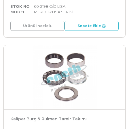
STOK NO
60-2198 C/D LISA
MODEL
MERITOR:LISA SERİSİ
Ürünü İncele
Sepete Ekle
Kaliper Burç & Rulman Tamir Takımı