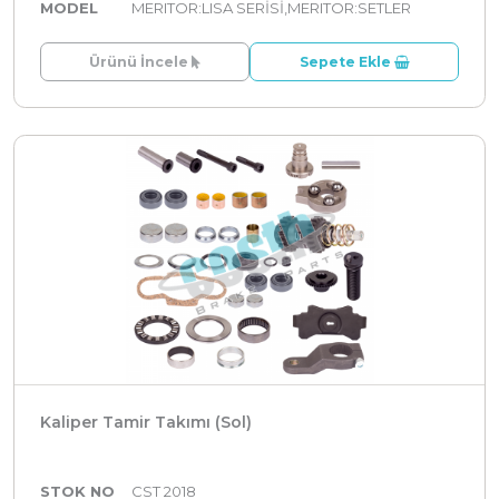
MODEL
MERITOR:LISA SERİSİ,MERITOR:SETLER
Ürünü İncele
Sepete Ekle
Kaliper Tamir Takımı (Sol)
STOK NO
CST 2018