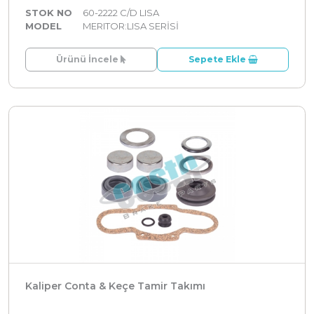
STOK NO
60-2222 C/D LISA
MODEL
MERITOR:LISA SERİSİ
Ürünü İncele
Sepete Ekle
Kaliper Conta & Keçe Tamir Takımı