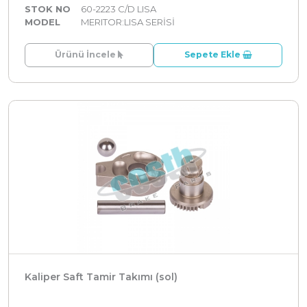
STOK NO
60-2223 C/D LISA
MODEL
MERITOR:LISA SERİSİ
Ürünü İncele
Sepete Ekle
Kaliper Saft Tamir Takımı (sol)