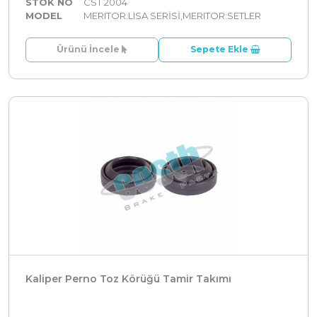
STOK NO
CST 2004
MODEL
MERITOR:LISA SERİSİ,MERITOR:SETLER
Ürünü İncele
Sepete Ekle
Kaliper Perno Toz Körüğü Tamir Takımı