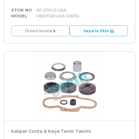
STOK NO
60-2190 D LISA
MODEL
MERITOR:LISA SERİSİ
Ürünü İncele
Sepete Ekle
Kaliper Conta & Keçe Tamir Takımı