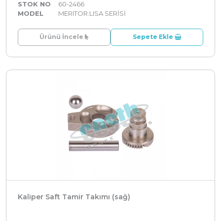
STOK NO
60-2466
MODEL
MERITOR:LISA SERİSİ
Ürünü İncele
Sepete Ekle
Kaliper Saft Tamir Takımı (sağ)