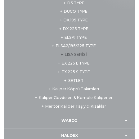
D3 TYPE
DUCO TYPE
DX.195 TYPE
DX.225 TYPE
ELSA1 TYPE
ELSA2/195/225 TYPE
LISA SERİSİ
EX 225 L TYPE
EX 225 S TYPE
SETLER
Kaliper Köprü Takımları
Kaliper Gövdeleri & Komple Kaliperler
Meritor Kaliper Taşıyıcı Kızaklar
WABCO
HALDEX