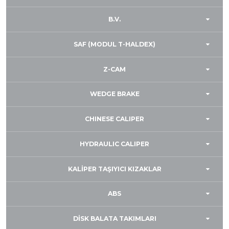
B.V.
SAF (MODUL T-HALDEX)
Z-CAM
WEDGE BRAKE
CHINESE CALIPER
HYDRAULIC CALIPER
KALİPER TAŞIYICI KIZAKLAR
ABS
DİSK BALATA TAKIMLARI