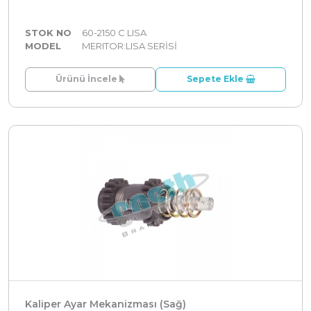
STOK NO
60-2150 C LISA
MODEL
MERITOR:LISA SERİSİ
Ürünü İncele
Sepete Ekle
Kaliper Ayar Mekanizması (Sağ)