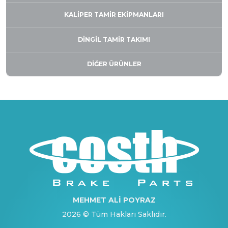
KALIPER TAMIR EKIPMANLARI
DİNGİL TAMİR TAKIMI
DIĞER ÜRÜNLER
MEHMET ALİ POYRAZ
2026 © Tüm Hakları Saklıdır.