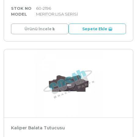
STOK NO
60-2196
MODEL
MERITOR:LISA SERİSİ
Ürünü İncele
Sepete Ekle
Kaliper Balata Tutucusu