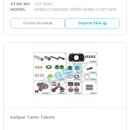
STOK NO
CST 3040
MODEL
WABCO:MAXX22L SERİSİ,WABCO:SET SERİLER
Ürünü İncele
Sepete Ekle
Kaliper Tamir Takımı