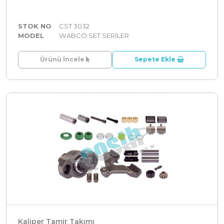
STOK NO
CST 3032
MODEL
WABCO:SET SERİLER
Ürünü İncele
Sepete Ekle
Kaliper Tamir Takımı