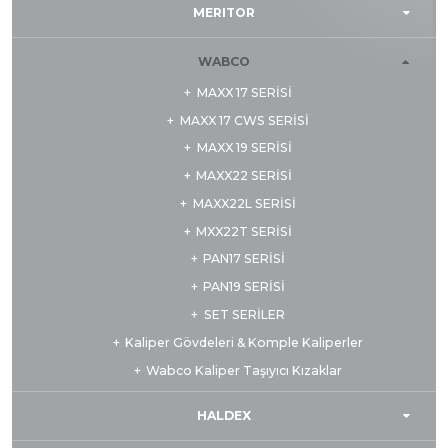
MERITOR
WABCO
MAXX 17 SERİSİ
MAXX 17 CWS SERİSİ
MAXX 19 SERİSİ
MAXX22 SERİSİ
MAXX22L SERİSİ
MXX22T SERİSİ
PAN17 SERİSİ
PAN19 SERİSİ
SET SERİLER
Kaliper Gövdeleri & Komple Kaliperler
Wabco Kaliper Taşıyıcı Kızaklar
HALDEX