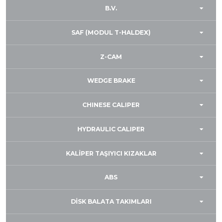
B.V.
SAF (MODUL T-HALDEX)
Z-CAM
WEDGE BRAKE
CHINESE CALIPER
HYDRAULIC CALIPER
KALİPER TAŞIYICI KIZAKLAR
ABS
DİSK BALATA TAKIMLARI