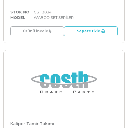
STOK NO
CST 3034
MODEL
WABCO:SET SERİLER
Ürünü İncele
Sepete Ekle
Kaliper Tamir Takımı