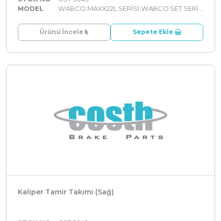
MODEL
WABCO:MAXX22L SERİSİ,WABCO:SET SERİLER
Ürünü İncele
Sepete Ekle
Kaliper Tamir Takımı (Sağ)