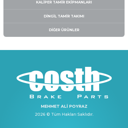
KALIPER TAMIR EKIPMANLARI
DİNGİL TAMİR TAKIMI
DIĞER ÜRÜNLER
MEHMET ALİ POYRAZ
2026 © Tüm Hakları Saklıdır.