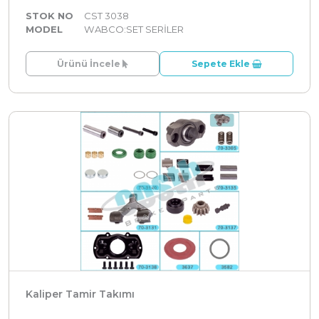
STOK NO
CST 3038
MODEL
WABCO:SET SERİLER
Ürünü İncele
Sepete Ekle
Kaliper Tamir Takımı