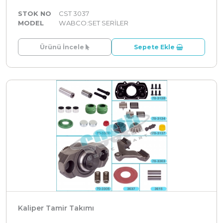
STOK NO
CST 3037
MODEL
WABCO:SET SERİLER
Ürünü İncele
Sepete Ekle
Kaliper Tamir Takımı