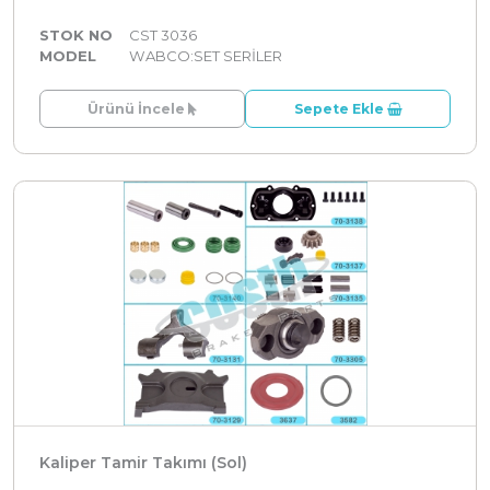
STOK NO
CST 3036
MODEL
WABCO:SET SERİLER
Ürünü İncele
Sepete Ekle
Kaliper Tamir Takımı (Sol)