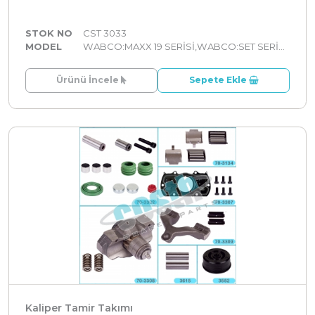
STOK NO
CST 3033
MODEL
WABCO:MAXX 19 SERİSİ,WABCO:SET SERİLER
Ürünü İncele
Sepete Ekle
Kaliper Tamir Takımı