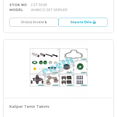
STOK NO
CST 3039
MODEL
WABCO:SET SERİLER
Ürünü İncele
Sepete Ekle
Kaliper Tamir Takımı