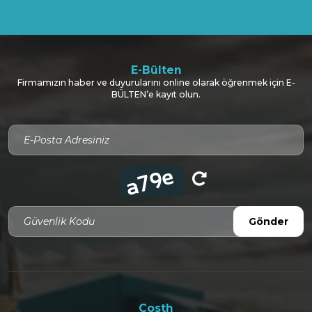
E-Bülten
Firmamızın haber ve duyurularını online olarak öğrenmek için E-
BÜLTEN’e kayıt olun.
Güvenlik Kodu
Gönder
Costh