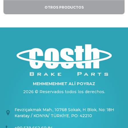
OTROS PRODUCTOS
MEHMEMEHMET ALİ POYRAZ
2026 © Reservados todos los derechos.
Fevziçakmak Mah., 10768 Sokak, H Blok, No: 18H
Karatay / KONYA/ TÜRKİYE, PO: 42210