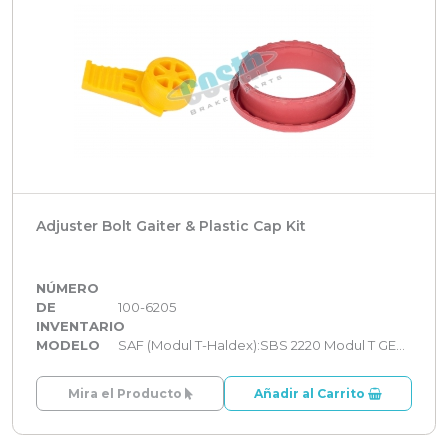
Adjuster Bolt Gaiter & Plastic Cap Kit
NÚMERO
DE
100-6205
INVENTARIO
MODELO
SAF (Modul T-Haldex):SBS 2220 Modul T GEN 1,SAF (Modul T-Haldex):SBS 2220 Modul T GEN 2
Mira el Producto
Añadir al Carrito