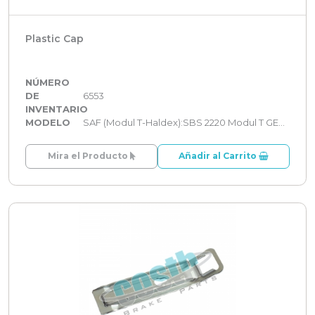
Plastic Cap
NÚMERO
DE
6553
INVENTARIO
MODELO
SAF (Modul T-Haldex):SBS 2220 Modul T GEN 2
Mira el Producto
Añadir al Carrito