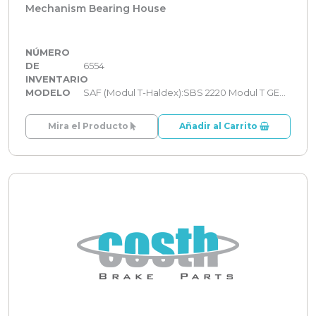
Mechanism Bearing House
NÚMERO
DE
6554
INVENTARIO
MODELO
SAF (Modul T-Haldex):SBS 2220 Modul T GEN 2
Mira el Producto
Añadir al Carrito