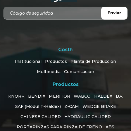
Código de seguridad
Enviar
Costh
Institucional
Productos
Planta de Producción
Multimedia
Comunicación
Productos
KNORR
BENDIX
MERITOR
WABCO
HALDEX
B.V.
SAF (Modul T-Haldex)
Z-CAM
WEDGE BRAKE
CHINESE CALIPER
HYDRAULIC CALIPER
PORTAPINZAS PARA PINZA DE FRENO
ABS