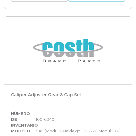
Caliper Adjuster Gear & Cap Set
NÚMERO
DE
100-6040
INVENTARIO
MODELO
SAF (Modul T-Haldex):SBS 2220 Modul T GEN 2