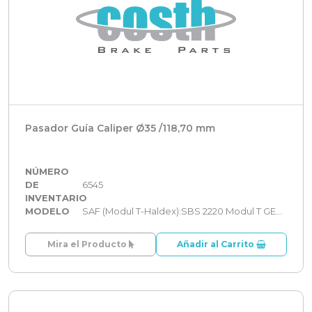
Pasador Guía Caliper Ø35 /118,70 mm
NÚMERO
DE
6545
INVENTARIO
MODELO
SAF (Modul T-Haldex):SBS 2220 Modul T GEN 2
Mira el Producto
Añadir al Carrito