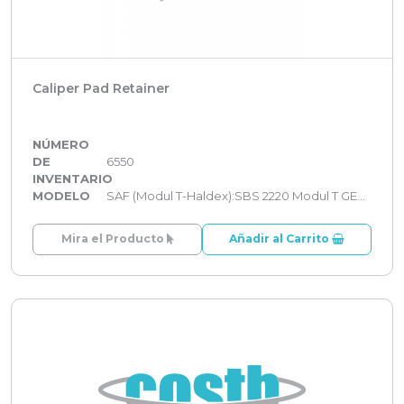
Caliper Pad Retainer
NÚMERO
DE
6550
INVENTARIO
MODELO
SAF (Modul T-Haldex):SBS 2220 Modul T GEN 2
Mira el Producto
Añadir al Carrito