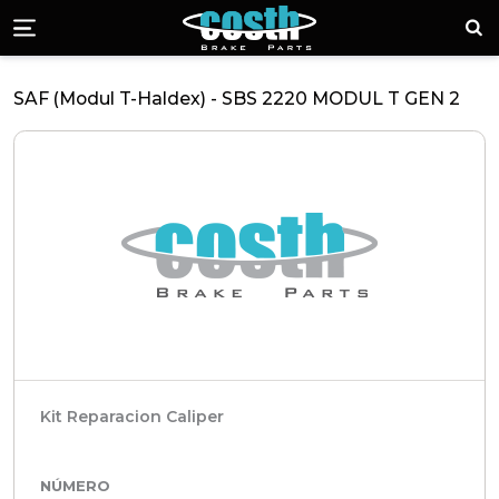
Piezas de Freno 
¡Lla
Menü
SAF (Modul T-Haldex) - SBS 2220 MODUL T GEN 2
Kit Reparacion Caliper
NÚMERO