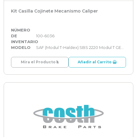
Kit Casilla Cojinete Mecanismo Caliper
NÚMERO
DE
100-6036
INVENTARIO
MODELO
SAF (Modul T-Haldex):SBS 2220 Modul T GEN 2
Mira el Producto
Añadir al Carrito