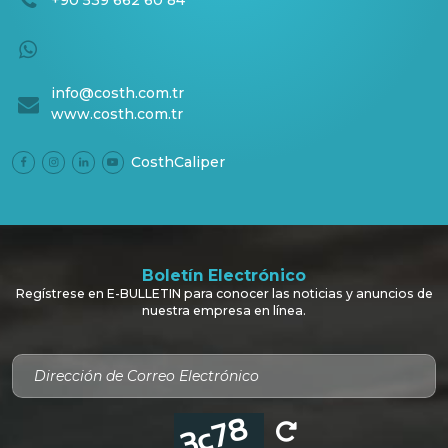
+90 539 662 60 84
info@costh.com.tr
www.costh.com.tr
CosthCaliper
Boletín Electrónico
Regístrese en E-BULLETIN para conocer las noticias y anuncios de
nuestra empresa en línea.