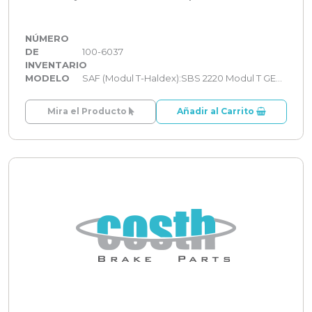
NÚMERO
DE
100-6037
INVENTARIO
MODELO
SAF (Modul T-Haldex):SBS 2220 Modul T GEN 2
Mira el Producto
Añadir al Carrito