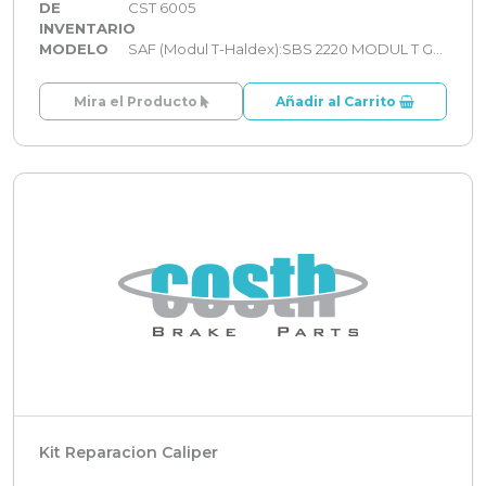
DE
CST 6005
INVENTARIO
MODELO
SAF (Modul T-Haldex):SBS 2220 MODUL T GEN 2
Mira el Producto
Añadir al Carrito
Kit Reparacion Caliper