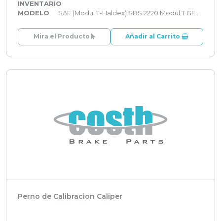
INVENTARIO
MODELO
SAF (Modul T-Haldex):SBS 2220 Modul T GEN 2
Mira el Producto
Añadir al Carrito
Perno de Calibracion Caliper