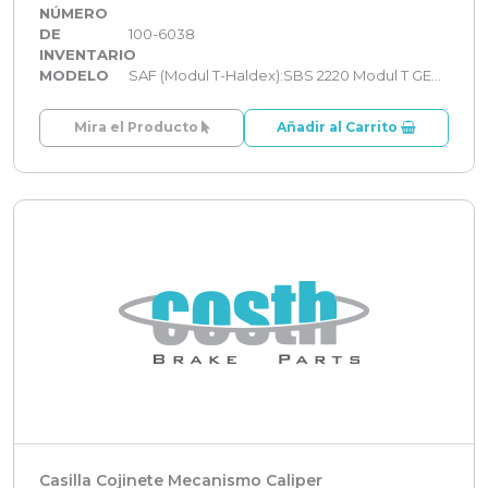
NÚMERO
DE
100-6038
INVENTARIO
MODELO
SAF (Modul T-Haldex):SBS 2220 Modul T GEN 2
Mira el Producto
Añadir al Carrito
Casilla Cojinete Mecanismo Caliper