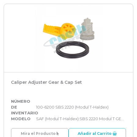
Caliper Adjuster Gear & Cap Set
NÚMERO
DE
100-6200 SBS 2220 (Modul T-Haldex)
INVENTARIO
MODELO
SAF (Modul T-Haldex):SBS 2220 Modul T GEN 1,SAF (Modul T-Haldex):SBS 2220 Modul T GEN 2
Mira el Producto
Añadir al Carrito