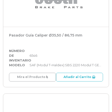
Pasador Guía Caliper Ø35,50 / 86,75 mm
NÚMERO
DE
6546
INVENTARIO
MODELO
SAF (Modul T-Haldex):SBS 2220 Modul T GEN 2
Mira el Producto
Añadir al Carrito