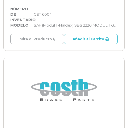
NÚMERO
DE
CST 6004
INVENTARIO
MODELO
SAF (Modul T-Haldex):SBS 2220 MODUL T GEN 2
Mira el Producto
Añadir al Carrito